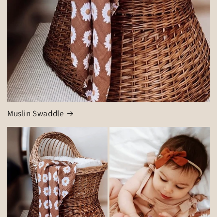
Muslin Swaddle