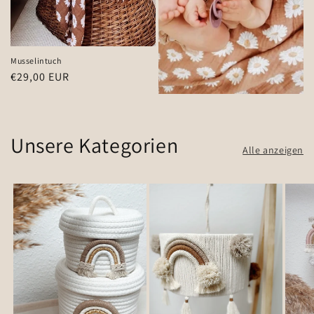
Musselintuch
Normaler
€29,00 EUR
Preis
Unsere Kategorien
Alle anzeigen