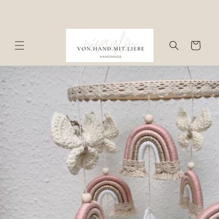
Direkt
KOSTENLOSER VERSAND AB 100€ INNERHALB
zum
DEUTSCHLANDS
Inhalt
Warenkorb